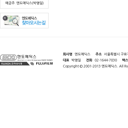
예금주: 엔도메딕스(박맹일)
회사명
엔도메딕스
주소
서울특별시 구로구
대표
박맹일
전화
02-1644-7830
팩
Copyright © 2001-2013 엔도메딕스. All Rig