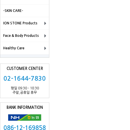
-SKIN CARE-
ION STONE Products
Face & Body Products
Healthy Care
CUSTOMER CENTER
02-1644-7830
평일 09:30 - 18:30
주말,공휴일 휴무
BANK INFORMATION
086-12-169858