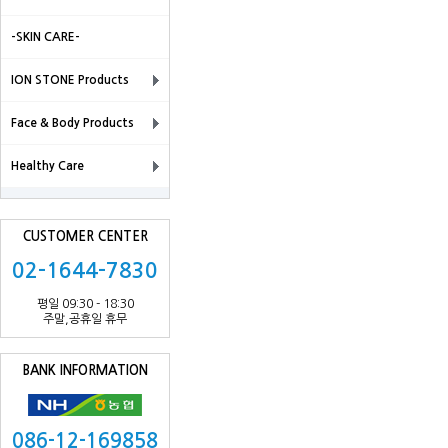
-SKIN CARE-
ION STONE Products
Face & Body Products
Healthy Care
CUSTOMER CENTER
02-1644-7830
평일 09:30 - 18:30
주말,공휴일 휴무
BANK INFORMATION
086-12-169858