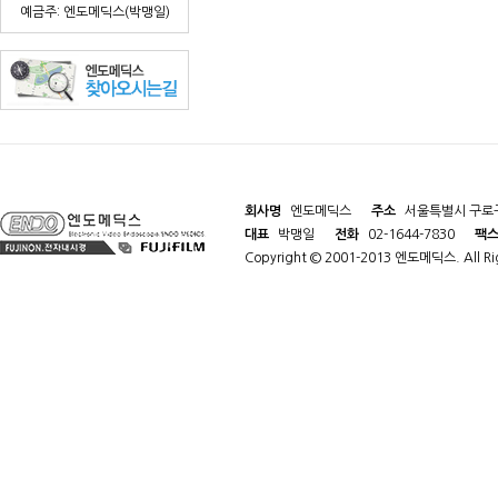
예금주: 엔도메딕스(박맹일)
회사명
엔도메딕스
주소
서울특별시 구로구
대표
박맹일
전화
02-1644-7830
팩
Copyright © 2001-2013 엔도메딕스. All Rig