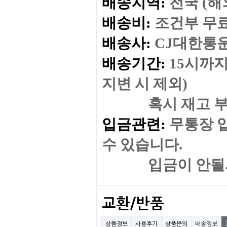
배송지역:
전국 (
배송비:
조건부 무
배송사:
CJ대한통
배송기간:
15시까지
지변 시 제외)
혹시 재고 부족이나
입금관련:
무통장 
수 있습니다.
입금이 안될시 
교환/반품
상품정보
사용후기
상품문의
배송정보