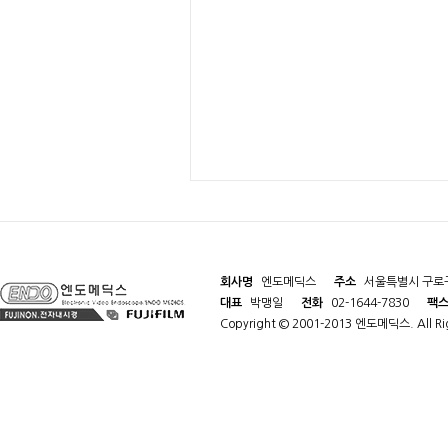
회사명
엔도메딕스
주소
서울특별시 구로구
대표
박맹일
전화
02-1644-7830
팩
Copyright © 2001-2013 엔도메딕스. All Rig